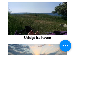
Udsigt fra haven
Skøn udsigt