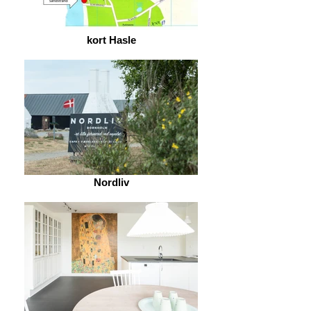
kort Hasle
Nordliv