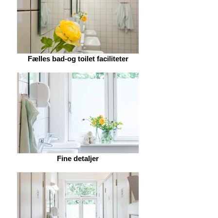
Fælles bad-og toilet faciliteter
Fine detaljer