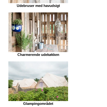
Udebruser med havudsigt
Charmerende udekøkken
Glampingområdet