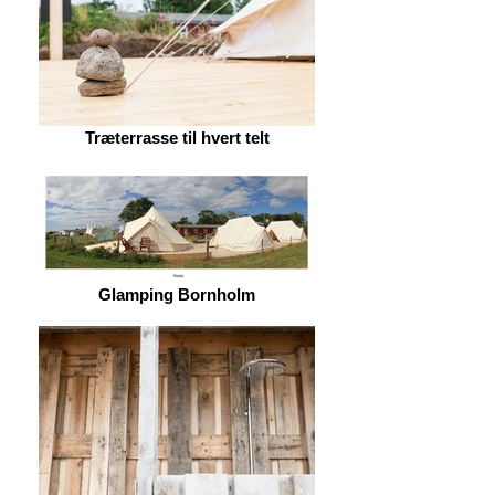
Træterrasse til hvert telt
Glamping Bornholm