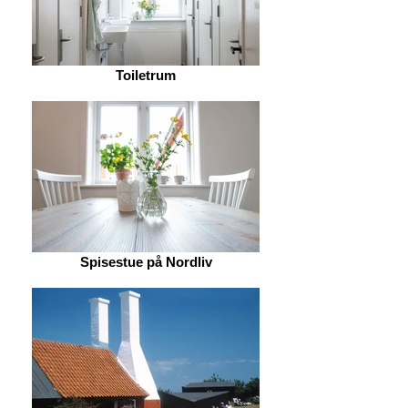
Toiletrum
Spisestue på Nordliv