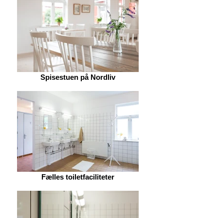
Spisestuen på Nordliv
Fælles toiletfaciliteter