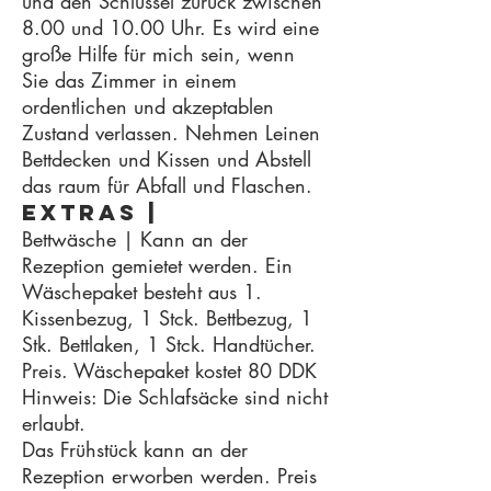
und den Schlüssel zurück zwischen
8.00 und 10.00 Uhr. Es wird eine
große Hilfe für mich sein, wenn
Sie das Zimmer in einem
ordentlichen und akzeptablen
Zustand verlassen. Nehmen Leinen
Bettdecken und Kissen und Abstell
das raum für Abfall und Flaschen.
Extras |
Bettwäsche | Kann an der
Rezeption gemietet werden. Ein
Wäschepaket besteht aus 1.
Kissenbezug, 1 Stck. Bettbezug, 1
Stk. Bettlaken, 1 Stck. Handtücher.
Preis. Wäschepaket kostet 80 DDK
Hinweis: Die Schlafsäcke sind nicht
erlaubt.
Das Frühstück kann an der
Rezeption erworben werden. Preis