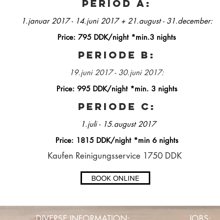
Period A:
1.januar 2017 - 14.juni 2017 + 21.august - 31.december:
Price: 795 DDK/night *min.3 nights
Periode B:
19.juni 2017 - 30.juni 2017:
Price: 995 DDK/night *min. 3 nights
Periode C:
1.juli - 15.august 2017
Price: 1815 DDK/night *min 6 nights
Kaufen Reinigungsservice 1750 DDK
BOOK ONLINE
DIVERSE INFORMATION:
JOBS: