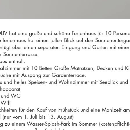
IV hat eine große und schöne Ferienhaus für 10 Person
 ferienhaus hat einen tollen Blick auf den Sonnenunterg
rfügt über einen separaten Eingang und Garten mit einer
n Sonnenterrasse.
us enthält:
lafzimmer mit 10 Betten Große Matratzen, Decken und Ki
Küche mit Ausgang zur Gardenterrace.
s und helles Speisen- und Wohnzimmer mit Seeblick und
ehapparat
 und WC
 Wifi
hkeiten für den Kauf von Frühstück und eine Mahlzeit am
(nur vom 1. Juli bis 13. August)
 zu einem Wasser-Splash-Park im Sommer (kostenpflichti